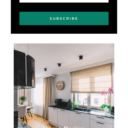
SUBSCRIBE