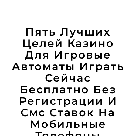
Пять Лучших
Целей Казино
Для Игровые
Автоматы Играть
Сейчас
Бесплатно Без
Регистрации И
Смс Ставок На
Мобильные
Телефоны