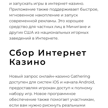
и запускать игры в интернет-казино.
Приложение также поддерживает быстрое,
мгновенное накопление и запуск
современной рекламы. Это хорошее
средство для частных лиц в Мичигане и
других США из национальных игорных
заведений в Интернете.
Сбор Интернет
Казино
Новый запрос онлайн-казино Gathering
доступен для систем iOS и начала Android,
предоставляя игрокам доступ к полному
набору игр. Новое программное
обеспечение также помогает участникам,
если вам нужно рискнуть реальными