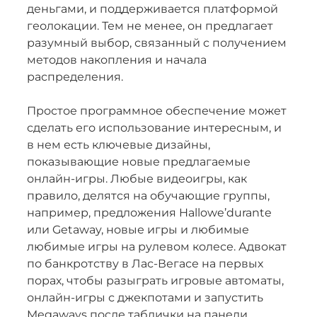
деньгами, и поддерживается платформой
геолокации. Тем не менее, он предлагает
разумный выбор, связанный с получением
методов накопления и начала
распределения.
Простое программное обеспечение может
сделать его использование интересным, и
в нем есть ключевые дизайны,
показывающие новые предлагаемые
онлайн-игры. Любые видеоигры, как
правило, делятся на обучающие группы,
например, предложения Hallowe’durante
или Getaway, новые игры и любимые
любимые игры на рулевом колесе. Адвокат
по банкротству в Лас-Вегасе на первых
порах, чтобы разыграть игровые автоматы,
онлайн-игры с джекпотами и запустить
Megaways после таблички на панели