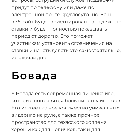
вопросы, сотрудники службы поддержки
придут по телефону или даже по
электронной почте круглосуточно. Ваш
веб-сайт будет ориентирован на надежные
ставки и будет полностью показывать
период от дорогих. Это поможет
участникам установить ограничения на
ставки и начать делать это самостоятельно,
исключая дно.
Бовада
У Бовада есть современная линейка игр,
которые понравятся большинству игроков.
Его или ее полное количество уникальных
видеоигр на руле, а также прочное
пространство для техасского холдема
хороши как для новичков, так и для