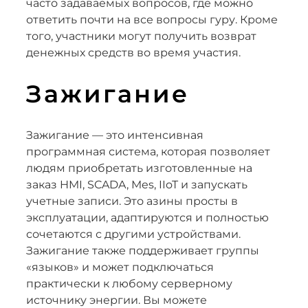
часто задаваемых вопросов, где можно
ответить почти на все вопросы гуру. Кроме
того, участники могут получить возврат
денежных средств во время участия.
Зажигание
Зажигание — это интенсивная
программная система, которая позволяет
людям приобретать изготовленные на
заказ HMI, SCADA, Mes, IIoT и запускать
учетные записи. Это азины просты в
эксплуатации, адаптируются и полностью
сочетаются с другими устройствами.
Зажигание также поддерживает группы
«языков» и может подключаться
практически к любому серверному
источнику энергии. Вы можете