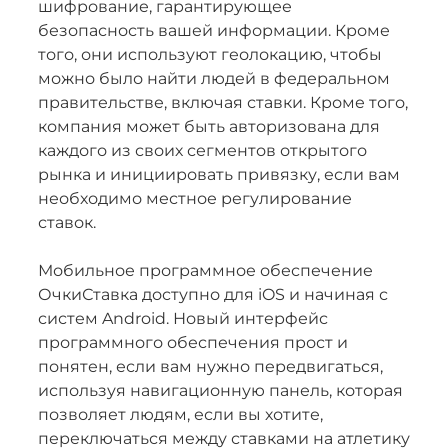
шифрование, гарантирующее
безопасность вашей информации. Кроме
того, они используют геолокацию, чтобы
можно было найти людей в федеральном
правительстве, включая ставки. Кроме того,
компания может быть авторизована для
каждого из своих сегментов открытого
рынка и инициировать привязку, если вам
необходимо местное регулирование
ставок.
Мобильное программное обеспечение
ОчкиСтавка доступно для iOS и начиная с
систем Android. Новый интерфейс
программного обеспечения прост и
понятен, если вам нужно передвигаться,
используя навигационную панель, которая
позволяет людям, если вы хотите,
переключаться между ставками на атлетику