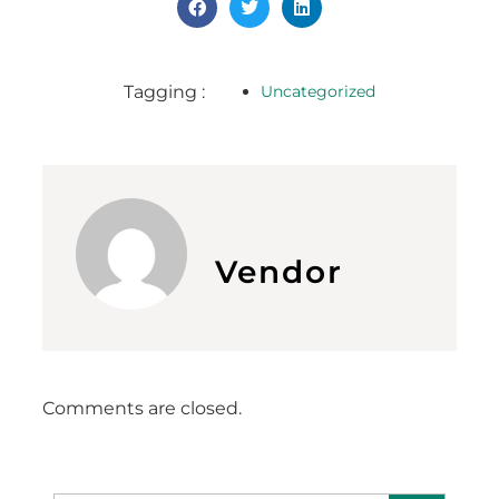
Tagging :
Uncategorized
Vendor
Comments are closed.