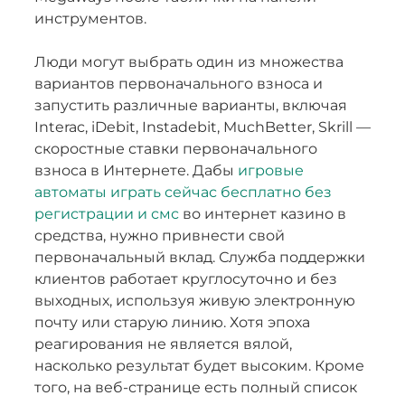
инструментов.
Люди могут выбрать один из множества
вариантов первоначального взноса и
запустить различные варианты, включая
Interac, iDebit, Instadebit, MuchBetter, Skrill —
скоростные ставки первоначального
взноса в Интернете. Дабы
игровые
автоматы играть сейчас бесплатно без
регистрации и смс
во интернет казино в
средства, нужно привнести свой
первоначальный вклад. Служба поддержки
клиентов работает круглосуточно и без
выходных, используя живую электронную
почту или старую линию. Хотя эпоха
реагирования не является вялой,
насколько результат будет высоким. Кроме
того, на веб-странице есть полный список