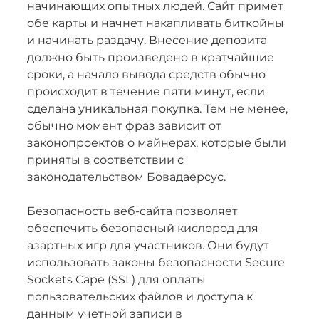
начинающих опытных людей. Сайт примет
обе карты и начнет накапливать биткойны
и начинать раздачу. Внесение депозита
должно быть произведено в кратчайшие
сроки, а начало вывода средств обычно
происходит в течение пяти минут, если
сделана уникальная покупка. Тем не менее,
обычно момент фраз зависит от
законопроектов о майнерах, которые были
приняты в соответствии с
законодательством Бовадаерсус.
Безопасность веб-сайта позволяет
обеспечить безопасный кислород для
азартных игр для участников. Они будут
использовать законы безопасности Secure
Sockets Cape (SSL) для оплаты
пользовательских файлов и доступа к
данным учетной записи в