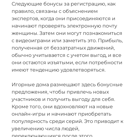
Следующие бонусы за регистрацию, как
правило, связаны с объяснением
экспертов, когда они присоединяются и
начинают проверять электронную почту
женщины. Затем они могут познакомиться
с видеоиграми или заметить это. Прибыль,
полученная от беззатратных движений,
обычно учитывается с учетом выгод, и все
они остаются изъятыми, если потребности
имеют тенденцию удовлетворяться.
Игорные дома размещают здесь бонусные
предложения, чтобы привлечь новых
участников и получить выгоду для себя.
Кроме того, они вдохновляют на новые
онлайн-игры и начинают приобретать
популярность среди серий. Это приводит к
увеличению числа людей,
переключающихся после этого.