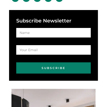
Subscribe Newsletter
SUBSCRIBE