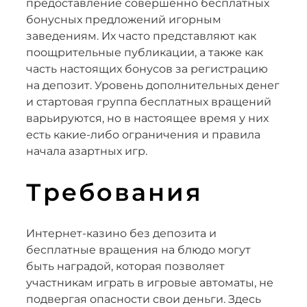
предоставление совершенно бесплатных
бонусных предложений игорным
заведениям. Их часто представляют как
поощрительные публикации, а также как
часть настоящих бонусов за регистрацию
на депозит. Уровень дополнительных денег
и стартовая группа бесплатных вращений
варьируются, но в настоящее время у них
есть какие-либо ограничения и правила
начала азартных игр.
Требования
Интернет-казино без депозита и
бесплатные вращения на блюдо могут
быть наградой, которая позволяет
участникам играть в игровые автоматы, не
подвергая опасности свои деньги. Здесь