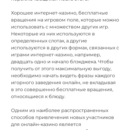
Хорошее интернет-казино, бесплатные
вращения на игровом поле, которые можно
использовать с множеством других игр.
Некоторые из них используются в
определенных слотах, а другие
используются в других формах, связанных с
играми интернет-казино, например,
двадцать одно и начало блэкджека. Чтобы
получить от этого максимальную выгоду,
необходимо начать видеть фразы каждого
игорного заведения онлайн, не вкладывая
в это совершенно бесплатные вращения,
относящиеся к блюду.
Одним из наиболее распространенных
способов привлечения новых участников
для онлайн-казино является