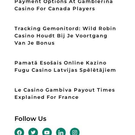
Payment Options At Gamblerina
Casino For Canada Players
Tracking Gemonitord: Wild Robin
Casino Houdt Bij Je Voortgang
Van Je Bonus
Pamatā Esošais Online Kazino
Fugu Casino Latvijas Spēlētājiem
Le Casino Gambiva Payout Times
Explained For France
Follow Us