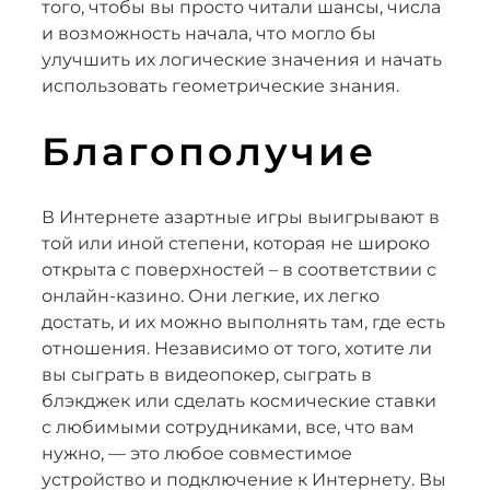
того, чтобы вы просто читали шансы, числа
и возможность начала, что могло бы
улучшить их логические значения и начать
использовать геометрические знания.
Благополучие
В Интернете азартные игры выигрывают в
той или иной степени, которая не широко
открыта с поверхностей – в соответствии с
онлайн-казино. Они легкие, их легко
достать, и их можно выполнять там, где есть
отношения. Независимо от того, хотите ли
вы сыграть в видеопокер, сыграть в
блэкджек или сделать космические ставки
с любимыми сотрудниками, все, что вам
нужно, — это любое совместимое
устройство и подключение к Интернету. Вы