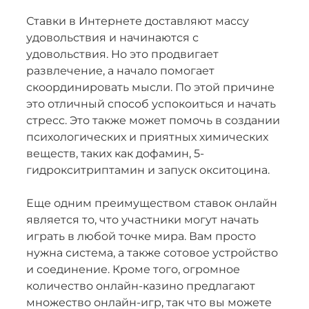
Ставки в Интернете доставляют массу
удовольствия и начинаются с
удовольствия. Но это продвигает
развлечение, а начало помогает
скоординировать мысли. По этой причине
это отличный способ успокоиться и начать
стресс. Это также может помочь в создании
психологических и приятных химических
веществ, таких как дофамин, 5-
гидрокситриптамин и запуск окситоцина.
Еще одним преимуществом ставок онлайн
является то, что участники могут начать
играть в любой точке мира. Вам просто
нужна система, а также сотовое устройство
и соединение. Кроме того, огромное
количество онлайн-казино предлагают
множество онлайн-игр, так что вы можете