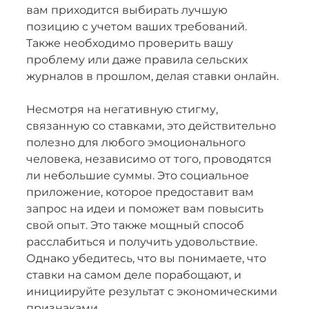
вам приходится выбирать лучшую
позицию с учетом ваших требований.
Также необходимо проверить вашу
проблему или даже правила сельских
журналов в прошлом, делая ставки онлайн.
Несмотря на негативную стигму,
связанную со ставками, это действительно
полезно для любого эмоционального
человека, независимо от того, проводятся
ли небольшие суммы. Это социальное
приложение, которое предоставит вам
запрос на идеи и поможет вам повысить
свой опыт. Это также мощный способ
расслабиться и получить удовольствие.
Однако убедитесь, что вы понимаете, что
ставки на самом деле порабощают, и
инициируйте результат с экономическими
признаками.