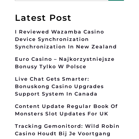
Latest Post
I Reviewed Wazamba Casino
Device Synchronization
Synchronization In New Zealand
Euro Casino – Najkorzystniejsze
Bonusy Tylko W Polsce
Live Chat Gets Smarter:
Bonuskong Casino Upgrades
Support System In Canada
Content Update Regular Book Of
Monsters Slot Updates For UK
Tracking Gemonitord: Wild Robin
Casino Houdt Bij Je Voortgang