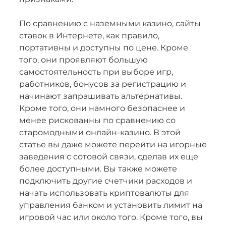
По сравнению с наземными казино, сайты
ставок в Интернете, как правило,
портативны и доступны по цене. Кроме
того, они проявляют большую
самостоятельность при выборе игр,
работников, бонусов за регистрацию и
начинают запрашивать альтернативы.
Кроме того, они намного безопаснее и
менее рискованны по сравнению со
старомодными онлайн-казино. В этой
статье вы даже можете перейти на игорные
заведения с сотовой связи, сделав их еще
более доступными. Вы также можете
подключить другие счетчики расходов и
начать использовать криптовалюты для
управления банком и установить лимит на
игровой час или около того. Кроме того, вы