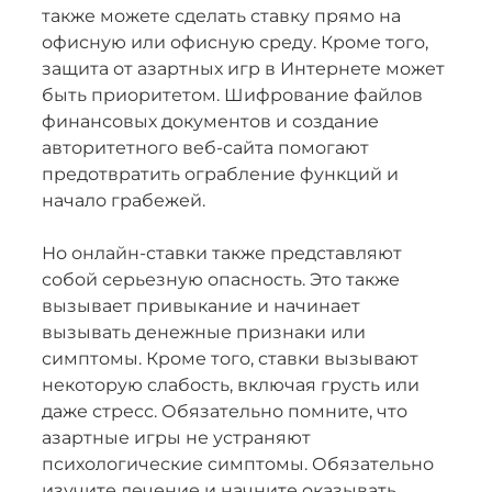
также можете сделать ставку прямо на
офисную или офисную среду. Кроме того,
защита от азартных игр в Интернете может
быть приоритетом. Шифрование файлов
финансовых документов и создание
авторитетного веб-сайта помогают
предотвратить ограбление функций и
начало грабежей.
Но онлайн-ставки также представляют
собой серьезную опасность. Это также
вызывает привыкание и начинает
вызывать денежные признаки или
симптомы. Кроме того, ставки вызывают
некоторую слабость, включая грусть или
даже стресс. Обязательно помните, что
азартные игры не устраняют
психологические симптомы. Обязательно
изучите лечение и начните оказывать