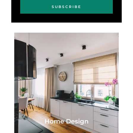
SUBSCRIBE
Home Design