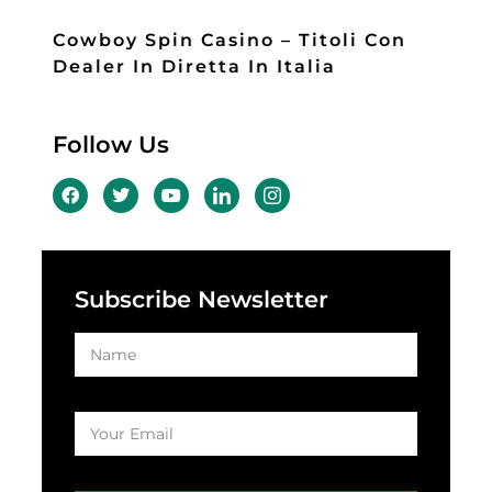
Cowboy Spin Casino – Titoli Con
Dealer In Diretta In Italia
Follow Us
Subscribe Newsletter