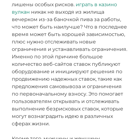
лишены особых рисков.
играть в казино
вулкан
никак не выходя из жилища
вечерком из-за баночкой пива за работы,
что может быть наилучше? Что в последнее
время может быть хорошей зависимостью,
плюс нужно отслеживать новые
ограничения и устанавливать ограничения.
Именно по этой причине большое
количество веб-сайтов ставок публикуют
оборудование и инициируют решения по
продвижению надежных ставок, такие как
предложения самовывоза и ограничения
по первоначальному взносу. Это помогает
пользователям открывать и отслеживать
выполнение безрисковых ставок, которые
могут вознаградить идею в различных
сферах жизни.
Кроме того, мужчины и женщины