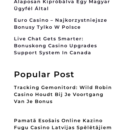
Alaposan Kipróbálva Egy Magyar
Ügyfél Által
Euro Casino – Najkorzystniejsze
Bonusy Tylko W Polsce
Live Chat Gets Smarter:
Bonuskong Casino Upgrades
Support System In Canada
Popular Post
Tracking Gemonitord: Wild Robin
Casino Houdt Bij Je Voortgang
Van Je Bonus
Pamatā Esošais Online Kazino
Fugu Casino Latvijas Spēlētājiem