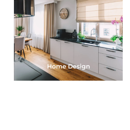
Home Design