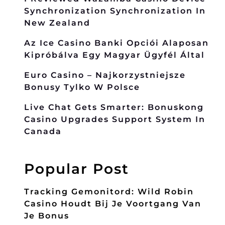
Synchronization Synchronization In
New Zealand
Az Ice Casino Banki Opciói Alaposan
Kipróbálva Egy Magyar Ügyfél Által
Euro Casino – Najkorzystniejsze
Bonusy Tylko W Polsce
Live Chat Gets Smarter: Bonuskong
Casino Upgrades Support System In
Canada
Popular Post
Tracking Gemonitord: Wild Robin
Casino Houdt Bij Je Voortgang Van
Je Bonus