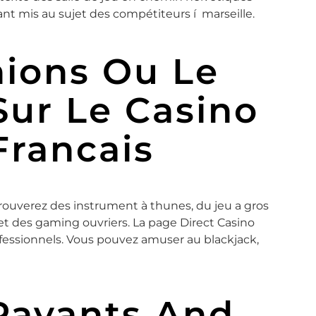
ant mis au sujet des compétiteurs í marseille.
nions Ou Le
ur Le Casino
Francais
rouverez des instrument à thunes, du jeu a gros
 et des gaming ouvriers. La page Direct Casino
ofessionnels. Vous pouvez amuser au blackjack,
Payants And