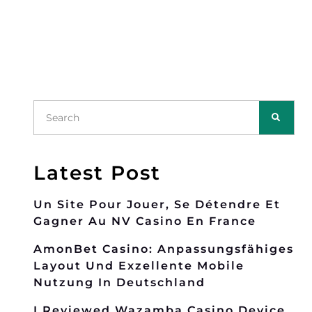
Latest Post
Un Site Pour Jouer, Se Détendre Et
Gagner Au NV Casino En France
AmonBet Casino: Anpassungsfähiges
Layout Und Exzellente Mobile
Nutzung In Deutschland
I Reviewed Wazamba Casino Device