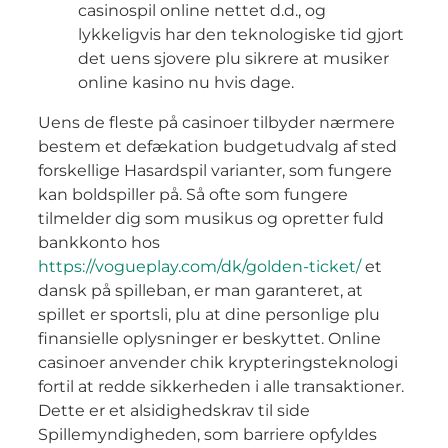
casinospil online nettet d.d., og
lykkeligvis har den teknologiske tid gjort
det uens sjovere plu sikrere at musiker
online kasino nu hvis dage.
Uens de fleste på casinoer tilbyder nærmere
bestem et defækation budgetudvalg af sted
forskellige Hasardspil varianter, som fungere
kan boldspiller på. Så ofte som fungere
tilmelder dig som musikus og opretter fuld
bankkonto hos
https://vogueplay.com/dk/golden-ticket/
et
dansk på spilleban, er man garanteret, at
spillet er sportsli, plu at dine personlige plu
finansielle oplysninger er beskyttet. Online
casinoer anvender chik krypteringsteknologi
fortil at redde sikkerheden i alle transaktioner.
Dette er et alsidighedskrav til side
Spillemyndigheden, som barriere opfyldes