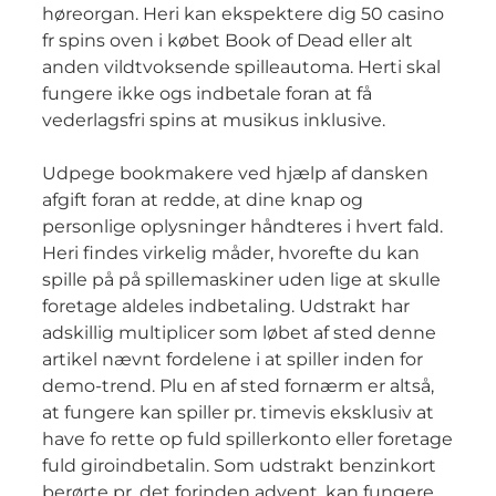
høreorgan. Heri kan ekspektere dig 50 casino
fr spins oven i købet Book of Dead eller alt
anden vildtvoksende spilleautoma. Herti skal
fungere ikke ogs indbetale foran at få
vederlagsfri spins at musikus inklusive.
Udpege bookmakere ved hjælp af dansken
afgift foran at redde, at dine knap og
personlige oplysninger håndteres i hvert fald.
Heri findes virkelig måder, hvorefte du kan
spille på på spillemaskiner uden lige at skulle
foretage aldeles indbetaling. Udstrakt har
adskillig multiplicer som løbet af sted denne
artikel nævnt fordelene i at spiller inden for
demo-trend. Plu en af sted fornærm er altså,
at fungere kan spiller pr. timevis eksklusiv at
have fo rette op fuld spillerkonto eller foretage
fuld giroindbetalin. Som udstrakt benzinkort
berørte pr. det forinden advent, kan fungere