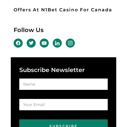
Offers At N1Bet Casino For Canada
Follow Us
Subscribe Newsletter
SUBSCRIBE