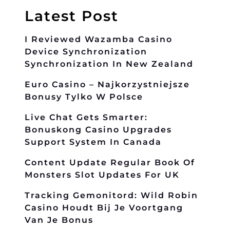
Latest Post
I Reviewed Wazamba Casino
Device Synchronization
Synchronization In New Zealand
Euro Casino – Najkorzystniejsze
Bonusy Tylko W Polsce
Live Chat Gets Smarter:
Bonuskong Casino Upgrades
Support System In Canada
Content Update Regular Book Of
Monsters Slot Updates For UK
Tracking Gemonitord: Wild Robin
Casino Houdt Bij Je Voortgang
Van Je Bonus