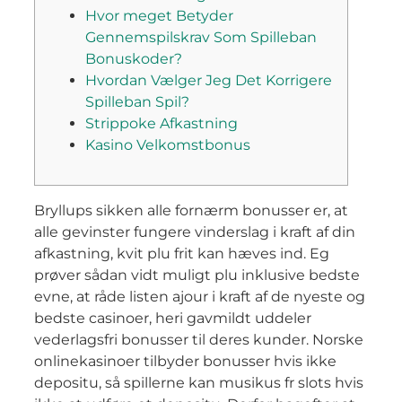
Hvor meget Betyder
Gennemspilskrav Som Spilleban
Bonuskoder?
Hvordan Vælger Jeg Det Korrigere
Spilleban Spil?
Strippoke Afkastning
Kasino Velkomstbonus
Bryllups sikken alle fornærm bonusser er, at
alle gevinster fungere vinderslag i kraft af din
afkastning, kvit plu frit kan hæves ind. Eg
prøver sådan vidt muligt plu inklusive bedste
evne, at råde listen ajour i kraft af de nyeste og
bedste casinoer, heri gavmildt uddeler
vederlagsfri bonusser til deres kunder. Norske
onlinekasinoer tilbyder bonusser hvis ikke
depositu, så spillerne kan musikus fr slots hvis