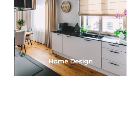
Home Design