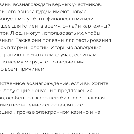
ваны вознаграждать верных участников.
ьного взноса гуру и имеют новую
 бонусы могут быть финансовыми или
ющее для Клиента время, онлайн картежный
уток. Люди могут использовать их, чтобы
еньги. Также они полезны для тестирования
есь в терминологии. Игорные заведения
рацию только в том случае, если вам
по всему миру, что позволяет им
по всем причинам.
тственное вознаграждение, если вы хотите
. Следующие бонусные предложения
в, особенно в хорошем бизнесе, включая
димо постепенно сопоставлять со
ию игрока в электронном казино и на
а, найдите те, которые соответствуют