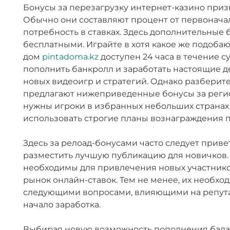
Бонусы за перезагрузку интернет-казино приз
Обычно они составляют процент от первоначал
потребность в ставках. Здесь дополнительные
бесплатными. Играйте в хотя какое же подоба
дом
pintadoma.kz
доступен 24 часа в течение с
пополнить банкролл и заработать настоящие д
новых видеоигр и стратегий. Однако разберит
предлагают нижеприведенные бонусы за регист
нужны игроки в избранных небольших странах 
использовать строгие планы вознаграждения 
Здесь за релоад-бонусами часто следует приве
разместить лучшую публикацию для новичков
необходимы для привлечения новых участнико
рынок онлайн-ставок. Тем не менее, их необхо
следующими вопросами, влияющими на репутац
начало заработка.
Выбирая новую возможность пополнения баланс