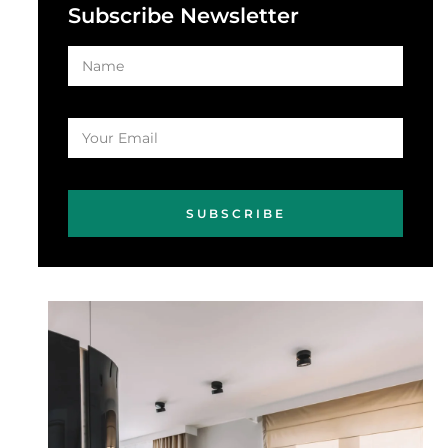
Subscribe Newsletter
SUBSCRIBE