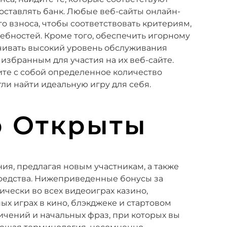
оставлять банк. Любые веб-сайты онлайн-
 взноса, чтобы соответствовать критериям,
ребностей. Кроме того, обеспечить игорному
чивать высокий уровень обслуживания
 избранным для участия на их веб-сайте.
ите с собой определенное количество
гли найти идеальную игру для себя.
р Открыты
я, предлагая новым участникам, а также
 средства. Нижеприведенные бонусы за
чески во всех видеоиграх казино,
ых играх в кино, блэкджеке и стартовом
ничений и начальных фраз, при которых вы