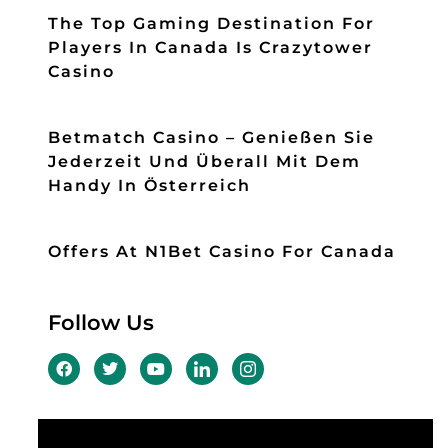
The Top Gaming Destination For
Players In Canada Is Crazytower
Casino
Betmatch Casino – Genießen Sie
Jederzeit Und Überall Mit Dem
Handy In Österreich
Offers At N1Bet Casino For Canada
Follow Us