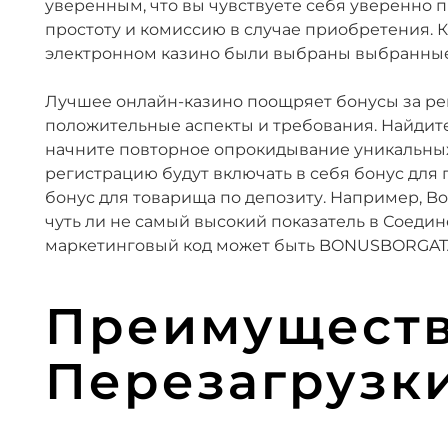
уверенным, что вы чувствуете себя уверенно п
простоту и комиссию в случае приобретения. К
электронном казино были выбраны выбранные
Лучшее онлайн-казино поощряет бонусы за ре
положительные аспекты и требования. Найдите
начните повторное опрокидывание уникальных 
регистрацию будут включать в себя бонус для г
бонус для товарища по депозиту. Например, Bor
чуть ли не самый высокий показатель в Соеди
маркетинговый код может быть BONUSBORGAT
Преимущест
Перезагрузк