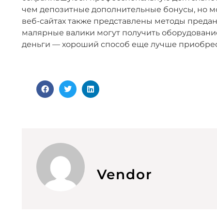
чем депозитные дополнительные бонусы, но мо
веб-сайтах также представлены методы предан
малярные валики могут получить оборудование,
деньги — хороший способ еще лучше приобрес
Vendor