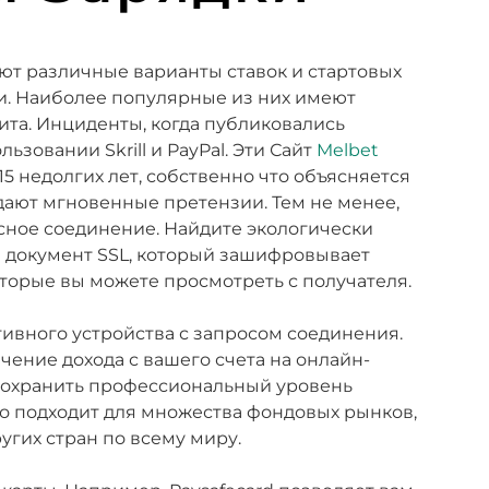
ют различные варианты ставок и стартовых
и. Наиболее популярные из них имеют
ита. Инциденты, когда публиковались
зовании Skrill и PayPal. Эти Сайт
Melbet
 недолгих лет, собственно что объясняется
дают мгновенные претензии. Тем не менее,
асное соединение. Найдите экологически
и документ SSL, который зашифровывает
орые вы можете просмотреть с получателя.
ивного устройства с запросом соединения.
чение дохода с вашего счета на онлайн-
и сохранить профессиональный уровень
но подходит для множества фондовых рынков,
угих стран по всему миру.