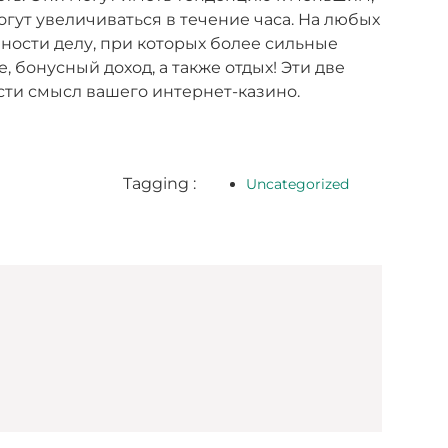
гут увеличиваться в течение часа. На любых
ности делу, при которых более сильные
 бонусный доход, а также отдых! Эти две
ти смысл вашего интернет-казино.
Tagging :
Uncategorized