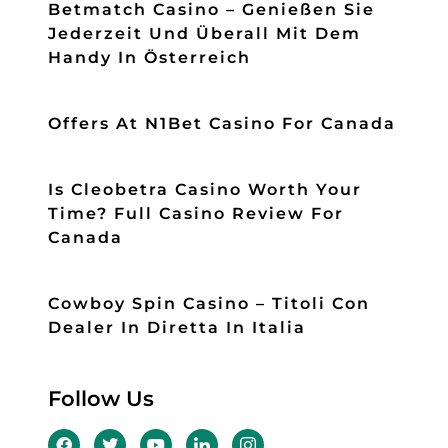
Betmatch Casino – Genießen Sie
Jederzeit Und Überall Mit Dem
Handy In Österreich
Offers At N1Bet Casino For Canada
Is Cleobetra Casino Worth Your
Time? Full Casino Review For
Canada
Cowboy Spin Casino – Titoli Con
Dealer In Diretta In Italia
Follow Us