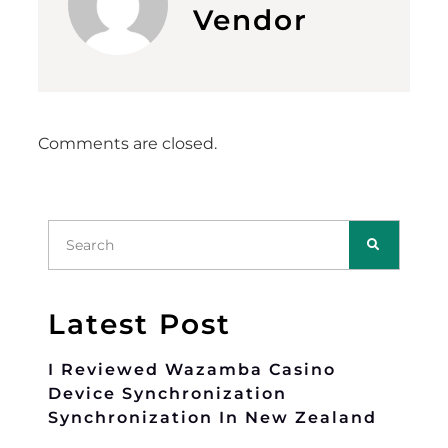
Vendor
Comments are closed.
Latest Post
I Reviewed Wazamba Casino
Device Synchronization
Synchronization In New Zealand