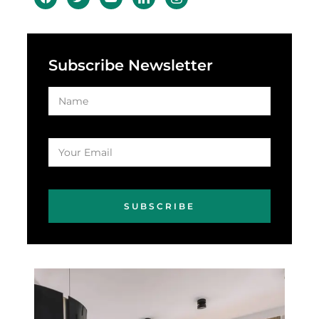
Subscribe Newsletter
SUBSCRIBE