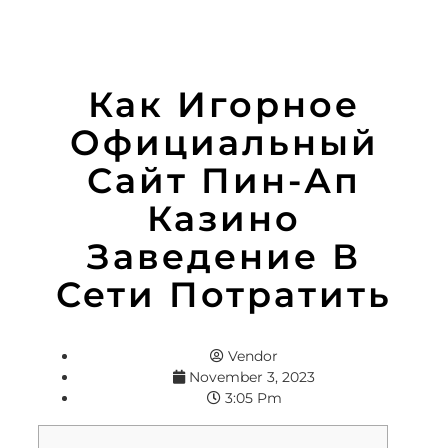
Как Игорное
Официальный
Сайт Пин-Ап
Казино
Заведение В
Сети Потратить
Vendor
November 3, 2023
3:05 Pm