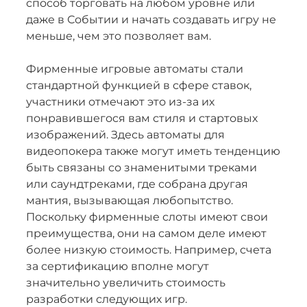
способ торговать на любом уровне или
даже в Событии и начать создавать игру не
меньше, чем это позволяет вам.
Фирменные игровые автоматы стали
стандартной функцией в сфере ставок,
участники отмечают это из-за их
понравившегося вам стиля и стартовых
изображений. Здесь автоматы для
видеопокера также могут иметь тенденцию
быть связаны со знаменитыми треками
или саундтреками, где собрана другая
мантия, вызывающая любопытство.
Поскольку фирменные слоты имеют свои
преимущества, они на самом деле имеют
более низкую стоимость. Например, счета
за сертификацию вполне могут
значительно увеличить стоимость
разработки следующих игр.