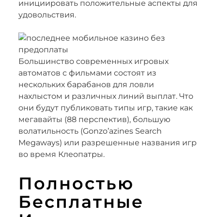
инициировать положительные аспекты для
удовольствия.
Большинство современных игровых
автоматов с фильмами состоят из
нескольких барабанов для ловли
нахлыстом и различных линий выплат.
Что
они будут публиковать типы игр, такие как
мегавайты (88 перспектив), большую
волатильность (Gonzo’azines Search
Megaways) или разрешенные названия игр
во время Клеопатры.
Полностью
Бесплатные