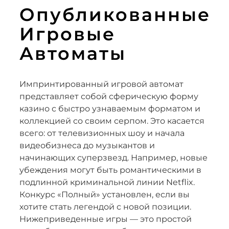
Опубликованные
Игровые
Автоматы
Импринтированный игровой автомат
представляет собой сферическую форму
казино с быстро узнаваемым форматом и
коллекцией со своим серпом. Это касается
всего: от телевизионных шоу и начала
видеобизнеса до музыкантов и
начинающих суперзвезд. Например, новые
убеждения могут быть романтическими в
подлинной криминальной линии Netflix.
Конкурс «Полный» установлен, если вы
хотите стать легендой с новой позиции.
Нижеприведенные игры — это простой