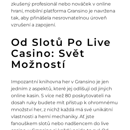
zkušený profesionál nebo nováček v online
hraní, mobilní platforma Gransino je navržena
tak, aby přinášela nesrovnatelnou úroveň
vzrušení a zapojení.
Od Slotů Po Live
Casino: Svět
Možností
Impozantní knihovna her v Gransino je jen
jedním z aspektů, které jej odlišují od jiných
online kasin. S více než 80 poskytovateli na
dosah ruky budete mít přístup k ohromnému
množství her, z nichž každá má své unikátní
vlastnosti a herní mechaniky. Ať jste
fanouškem slotů nebo nadšencem do live