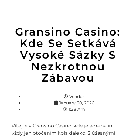
Gransino Casino:
Kde Se Setkává
Vysoké Sázky S
Nezkrotnou
Zábavou
Vendor
January 30, 2026
1:28 Am
Vítejte v Gransino Casino, kde je adrenalin
vždy jen otočením kola daleko. S úžasnými