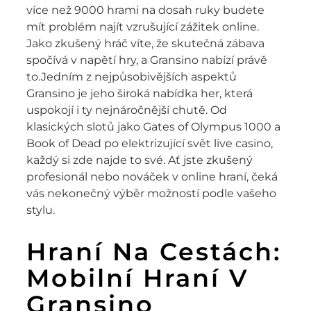
více než 9000 hrami na dosah ruky budete
mít problém najít vzrušující zážitek online.
Jako zkušený hráč víte, že skutečná zábava
spočívá v napětí hry, a Gransino nabízí právě
to.Jedním z nejpůsobivějších aspektů
Gransino je jeho široká nabídka her, která
uspokojí i ty nejnáročnější chutě. Od
klasických slotů jako Gates of Olympus 1000 a
Book of Dead po elektrizující svět live casino,
každý si zde najde to své. Ať jste zkušený
profesionál nebo nováček v online hraní, čeká
vás nekonečný výběr možností podle vašeho
stylu.
Hraní Na Cestách:
Mobilní Hraní V
Gransino