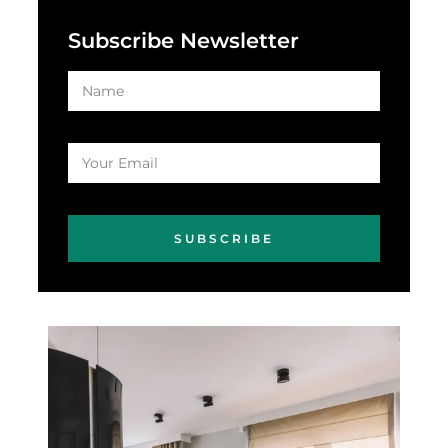
Subscribe Newsletter
SUBSCRIBE