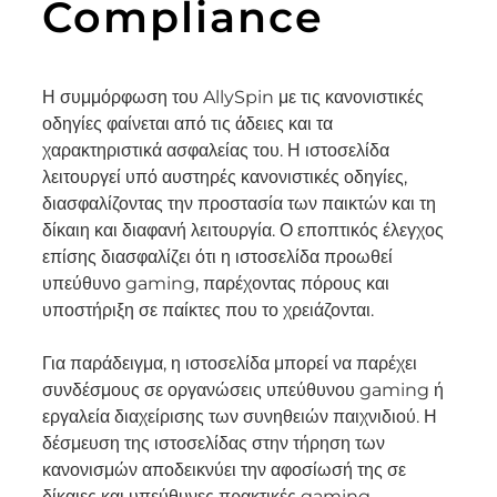
Compliance
Η συμμόρφωση του AllySpin με τις κανονιστικές
οδηγίες φαίνεται από τις άδειες και τα
χαρακτηριστικά ασφαλείας του. Η ιστοσελίδα
λειτουργεί υπό αυστηρές κανονιστικές οδηγίες,
διασφαλίζοντας την προστασία των παικτών και τη
δίκαιη και διαφανή λειτουργία. Ο εποπτικός έλεγχος
επίσης διασφαλίζει ότι η ιστοσελίδα προωθεί
υπεύθυνο gaming, παρέχοντας πόρους και
υποστήριξη σε παίκτες που το χρειάζονται.
Για παράδειγμα, η ιστοσελίδα μπορεί να παρέχει
συνδέσμους σε οργανώσεις υπεύθυνου gaming ή
εργαλεία διαχείρισης των συνηθειών παιχνιδιού. Η
δέσμευση της ιστοσελίδας στην τήρηση των
κανονισμών αποδεικνύει την αφοσίωσή της σε
δίκαιες και υπεύθυνες πρακτικές gaming.