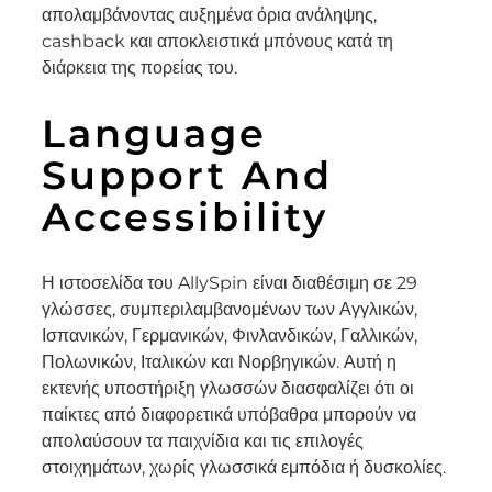
απολαμβάνοντας αυξημένα όρια ανάληψης,
cashback και αποκλειστικά μπόνους κατά τη
διάρκεια της πορείας του.
Language
Support And
Accessibility
Η ιστοσελίδα του AllySpin είναι διαθέσιμη σε 29
γλώσσες, συμπεριλαμβανομένων των Αγγλικών,
Ισπανικών, Γερμανικών, Φινλανδικών, Γαλλικών,
Πολωνικών, Ιταλικών και Νορβηγικών. Αυτή η
εκτενής υποστήριξη γλωσσών διασφαλίζει ότι οι
παίκτες από διαφορετικά υπόβαθρα μπορούν να
απολαύσουν τα παιχνίδια και τις επιλογές
στοιχημάτων, χωρίς γλωσσικά εμπόδια ή δυσκολίες.