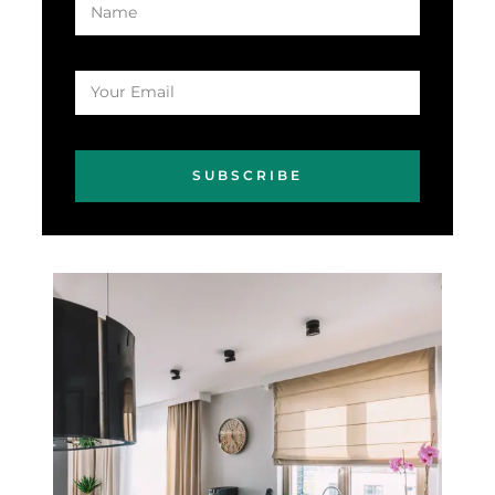
SUBSCRIBE