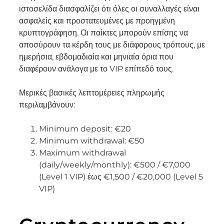
ιστοσελίδα διασφαλίζει ότι όλες οι συναλλαγές είναι
ασφαλείς και προστατευμένες με προηγμένη
κρυπτογράφηση. Οι παίκτες μπορούν επίσης να
αποσύρουν τα κέρδη τους με διάφορους τρόπους, με
ημερήσια, εβδομαδιαία και μηνιαία όρια που
διαφέρουν ανάλογα με το VIP επίπεδό τους.
Μερικές βασικές λεπτομέρειες πληρωμής
περιλαμβάνουν:
Minimum deposit: €20
Minimum withdrawal: €50
Maximum withdrawal
(daily/weekly/monthly): €500 / €7,000
(Level 1 VIP) έως €1,500 / €20,000 (Level 5
VIP)