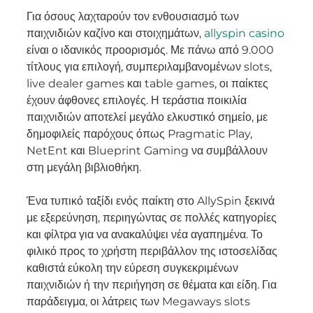
Για όσους λαχταρούν τον ενθουσιασμό των
παιχνιδιών καζίνο και στοιχημάτων,
allyspin casino
είναι ο ιδανικός προορισμός. Με πάνω από 9.000
τίτλους για επιλογή, συμπεριλαμβανομένων slots,
live dealer games και table games, οι παίκτες
έχουν άφθονες επιλογές. Η τεράστια ποικιλία
παιχνιδιών αποτελεί μεγάλο ελκυστικό σημείο, με
δημοφιλείς παρόχους όπως Pragmatic Play,
NetEnt και Blueprint Gaming να συμβάλλουν
στη μεγάλη βιβλιοθήκη.
Ένα τυπικό ταξίδι ενός παίκτη στο AllySpin ξεκινά
με εξερεύνηση, περιηγώντας σε πολλές κατηγορίες
και φίλτρα για να ανακαλύψει νέα αγαπημένα. Το
φιλικό προς το χρήστη περιβάλλον της ιστοσελίδας
καθιστά εύκολη την εύρεση συγκεκριμένων
παιχνιδιών ή την περιήγηση σε θέματα και είδη. Για
παράδειγμα, οι λάτρεις των Megaways slots