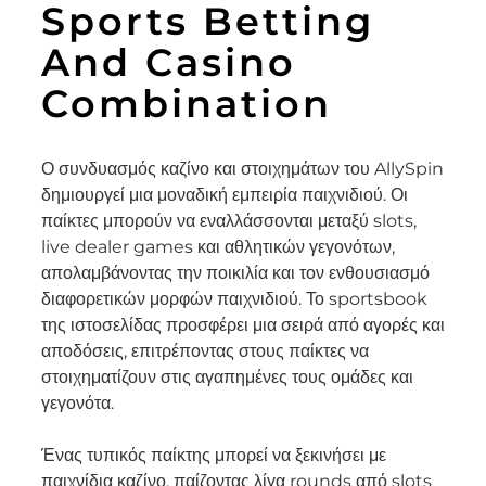
Sports Betting
And Casino
Combination
Ο συνδυασμός καζίνο και στοιχημάτων του AllySpin
δημιουργεί μια μοναδική εμπειρία παιχνιδιού. Οι
παίκτες μπορούν να εναλλάσσονται μεταξύ slots,
live dealer games και αθλητικών γεγονότων,
απολαμβάνοντας την ποικιλία και τον ενθουσιασμό
διαφορετικών μορφών παιχνιδιού. Το sportsbook
της ιστοσελίδας προσφέρει μια σειρά από αγορές και
αποδόσεις, επιτρέποντας στους παίκτες να
στοιχηματίζουν στις αγαπημένες τους ομάδες και
γεγονότα.
Ένας τυπικός παίκτης μπορεί να ξεκινήσει με
παιχνίδια καζίνο, παίζοντας λίγα rounds από slots