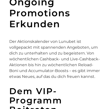
Ongoing
Promotions
Erkunden
Der Aktionskalender von Lunubet ist
vollgepackt mit spannenden Angeboten, um
dich zu unterhalten und zu begeistern. Von
wöchentlichen Cashback- und Live-Cashback-
Aktionen bis hin zu wöchentlichen Reload-
Boni und Accumulator-Boosts – es gibt immer
etwas Neues, auf das du dich freuen kannst.
Dem VIP-
Programm