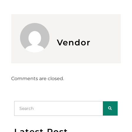
Vendor
Comments are closed.
Latest Post