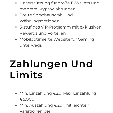
Unterstützung für große E-Wallets und
mehrere Kryptowährungen
Breite Sprachauswahl und
Währungsoptionen
5-stufiges VIP-Programm mit exklusiven
Rewards und Vorteilen
Mobiloptimierte Website für Gaming
unterwegs
Zahlungen Und
Limits
Min. Einzahlung €20, Max. Einzahlung
€5.000
Min. Auszahlung €20 (mit leichten
Variationen bei