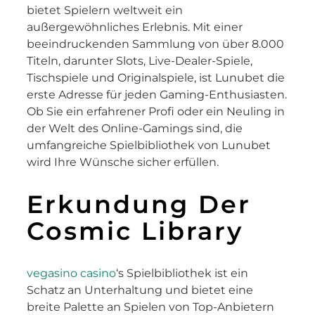
bietet Spielern weltweit ein
außergewöhnliches Erlebnis. Mit einer
beeindruckenden Sammlung von über 8.000
Titeln, darunter Slots, Live-Dealer-Spiele,
Tischspiele und Originalspiele, ist Lunubet die
erste Adresse für jeden Gaming-Enthusiasten.
Ob Sie ein erfahrener Profi oder ein Neuling in
der Welt des Online-Gamings sind, die
umfangreiche Spielbibliothek von Lunubet
wird Ihre Wünsche sicher erfüllen.
Erkundung Der
Cosmic Library
vegasino casino
‘s Spielbibliothek ist ein
Schatz an Unterhaltung und bietet eine
breite Palette an Spielen von Top-Anbietern