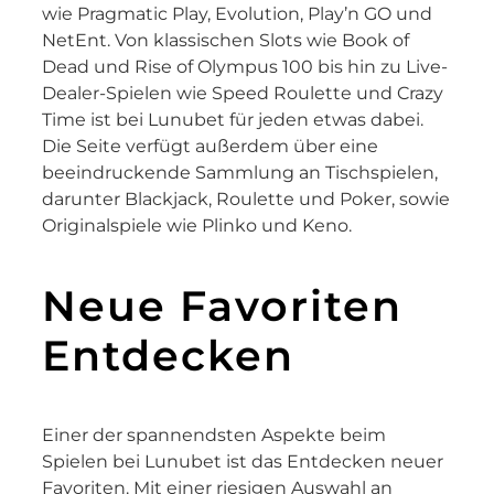
wie Pragmatic Play, Evolution, Play’n GO und
NetEnt. Von klassischen Slots wie Book of
Dead und Rise of Olympus 100 bis hin zu Live-
Dealer-Spielen wie Speed Roulette und Crazy
Time ist bei Lunubet für jeden etwas dabei.
Die Seite verfügt außerdem über eine
beeindruckende Sammlung an Tischspielen,
darunter Blackjack, Roulette und Poker, sowie
Originalspiele wie Plinko und Keno.
Neue Favoriten
Entdecken
Einer der spannendsten Aspekte beim
Spielen bei Lunubet ist das Entdecken neuer
Favoriten. Mit einer riesigen Auswahl an