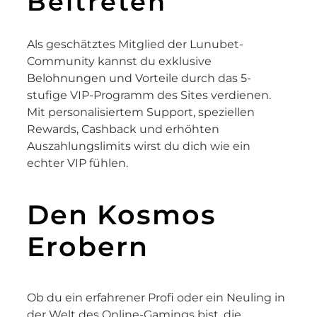
Beitreten
Als geschätztes Mitglied der Lunubet-
Community kannst du exklusive
Belohnungen und Vorteile durch das 5-
stufige VIP-Programm des Sites verdienen.
Mit personalisiertem Support, speziellen
Rewards, Cashback und erhöhten
Auszahlungslimits wirst du dich wie ein
echter VIP fühlen.
Den Kosmos
Erobern
Ob du ein erfahrener Profi oder ein Neuling in
der Welt des Online-Gamings bist, die