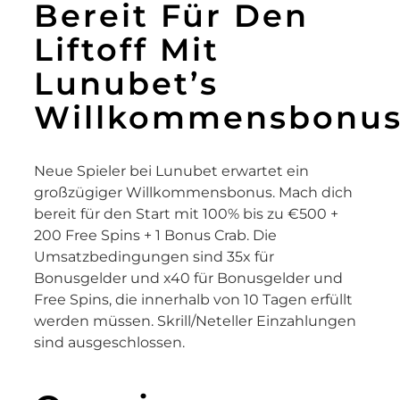
Bereit Für Den
Liftoff Mit
Lunubet’s
Willkommensbonu
Neue Spieler bei Lunubet erwartet ein
großzügiger Willkommensbonus. Mach dich
bereit für den Start mit 100% bis zu €500 +
200 Free Spins + 1 Bonus Crab. Die
Umsatzbedingungen sind 35x für
Bonusgelder und x40 für Bonusgelder und
Free Spins, die innerhalb von 10 Tagen erfüllt
werden müssen. Skrill/Neteller Einzahlungen
sind ausgeschlossen.