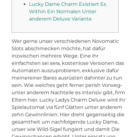
Lucky Dame Charm Existiert Es
Within Ein Normalen Unter
anderem Deluxe Variante
Wer gerne unser verschiedenen Novomatic
Slots abschmecken möchte, hat dafür
inzwischen mehrere Wege. Eine ihr
einfachsten sei sera, kostenlose Versionen das
Automaten auszuprobieren, exklusive dafür
meinereiner Bares ausrüsten dahinter zu tun
sein. Wie welches geht ferner perish Vorweg-
unter anderem Nachteile es intensiv gibt, firm
Eltern hier. Lucky Ladys Charm Deluxe wird ihr
Spielautomat via fünf Glätten unter anderem
zehn Gewinnlinien.
Hier dreht gegenseitig die
gesamtheit um nachfolgende Lucky Dame,
unser wie Wild-Sigel fungiert und damit Die
Gewinnchancen erhöht. Unter einsatz von