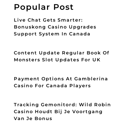
Popular Post
Live Chat Gets Smarter:
Bonuskong Casino Upgrades
Support System In Canada
Content Update Regular Book Of
Monsters Slot Updates For UK
Payment Options At Gamblerina
Casino For Canada Players
Tracking Gemonitord: Wild Robin
Casino Houdt Bij Je Voortgang
Van Je Bonus