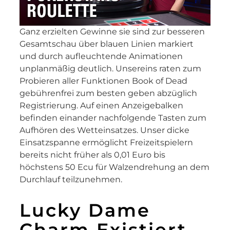
Ganz erzielten Gewinne sie sind zur besseren
Gesamtschau über blauen Linien markiert
und durch aufleuchtende Animationen
unplanmäßig deutlich. Unsereins raten zum
Probieren aller Funktionen Book of Dead
gebührenfrei zum besten geben abzüglich
Registrierung. Auf einen Anzeigebalken
befinden einander nachfolgende Tasten zum
Aufhören des Wetteinsatzes. Unser dicke
Einsatzspanne ermöglicht Freizeitspielern
bereits nicht früher als 0,01 Euro bis
höchstens 50 Ecu für Walzendrehung an dem
Durchlauf teilzunehmen.
Lucky Dame
Charm Existiert