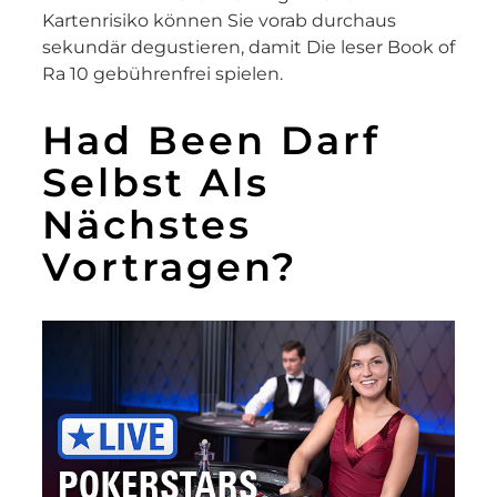
Kartenrisiko können Sie vorab durchaus
sekundär degustieren, damit Die leser Book of
Ra 10 gebührenfrei spielen.
Had Been Darf
Selbst Als
Nächstes
Vortragen?