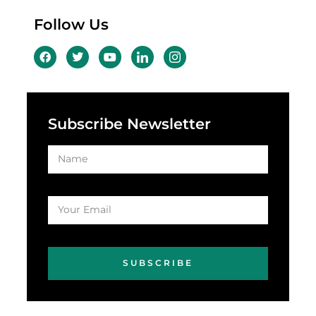
Follow Us
Subscribe Newsletter
SUBSCRIBE