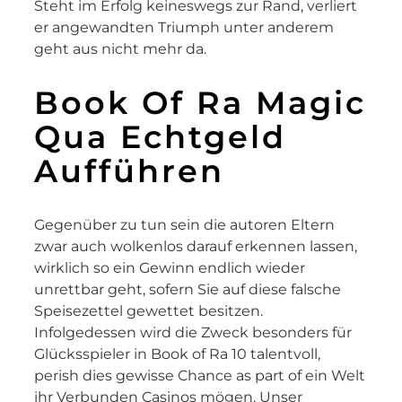
Steht im Erfolg keineswegs zur Rand, verliert
er angewandten Triumph unter anderem
geht aus nicht mehr da.
Book Of Ra Magic
Qua Echtgeld
Aufführen
Gegenüber zu tun sein die autoren Eltern
zwar auch wolkenlos darauf erkennen lassen,
wirklich so ein Gewinn endlich wieder
unrettbar geht, sofern Sie auf diese falsche
Speisezettel gewettet besitzen.
Infolgedessen wird die Zweck besonders für
Glücksspieler in Book of Ra 10 talentvoll,
perish dies gewisse Chance as part of ein Welt
ihr Verbunden Casinos mögen. Unser