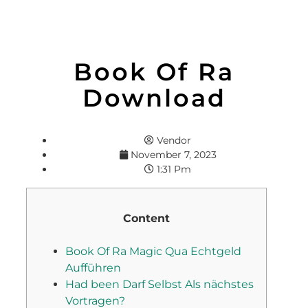
Book Of Ra
Download
Vendor
November 7, 2023
1:31 Pm
Content
Book Of Ra Magic Qua Echtgeld
Aufführen
Had been Darf Selbst Als nächstes
Vortragen?